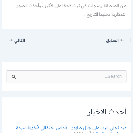
من المنطقة وسجلت كي تبث لاحقا على الأثير ، وأخذت الصور
التذكارية تخليدا للتاريخ .
السابق
التالي
ا
ل
ب
ح
ث
ع
ن
أحدث الأخبار
:
عيد تجلي الرب على جبل طابور – قداس احتفالي لأخوية سيدة