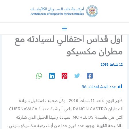
خطي
لى
لمحتوى
أول قداس احتفالي لسيادته مع
مطران مكسيكو
12 شباط، 2018
عدد المشاهدات:
56
ظهر اليوم الأحد 11 شباط 2018 ، بكل محبة ، استقبل سيادة
المطران RAMON CASTRO راعي أبرشية مدينة CUERNAVACA
التي هي عاصمة MORELOS سيادة راعينا الجليل الذي شاركه
بالذبيحة الالهية بوجود عدد كبير جدا من أبناء رعية مكسيكو سيتي ،