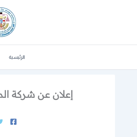
خطي
لى
لمحتوى
الرئيسية
إعلان عن شركة الم