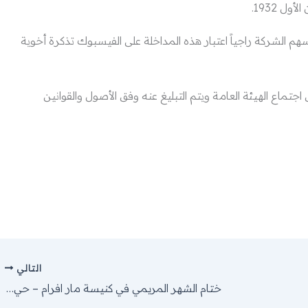
(وجه وخلف عدد 2) لسهم من أسهم الشركة راجياً اعتبار هذه المداخلة على الفيسبوك تذكرة أخوية
تماع الهيئة العامة ويتم التبليغ عنه وفق الأصول والقوانين
التالي
ختام الشهر المريمي في كنيسة مار افرام – حي السريان