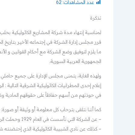
عدد المشاهدات:
62
تذكرة
ما يلزم لتوفيق وضع الشركة مع أحكام القوانين و ال
الجمهورية العربية السورية.
ولهذه الغاية، يتمنى مجلس الإدارة على جميع حاملي أ
إعلام إحدى المطراني
ات الكاثوليكية الشرقية التالية : ا
في حوذتهم من أسهم حفاظاً على حقوقهم المادية و
كما أننا نتلقى بترحاب كل معلومة أو وثيقة أو صورة:
– عن الشركة التي تأسست في العام 1929 وحملت الرقم 1 في سجل الشركات المساهمة المغفلة في حلب،
– كذلك عن نادي الشبيبة الكاثوليكية الذي إحتضنته شركة