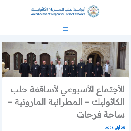
خطي
لى
لمحتوى
الأجتماع الأسبوعي لأساقفة حلب
الكاثوليك – المطرانية المارونية –
ساحة فرحات
23 أيار، 2026