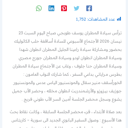
عدد المشاهدات:
1٬752
ترأس سيادة المطران يوسف طوبجي صباح اليوم السبت 23
نيسان 2026 الأجتماع الأسبوعي للسادة أساقفة حلب الكاثوليك
بحضور ومشاركة سيادة راعينا الجليل المطران انطوان شهدا
وسيادة المطران انطوان اودو وسيادة المطران جورج مصري
وسيادة المطران حنا جلوف ، وغاب عن الأجتماع سيادة المطران
بطرس مراياتي بداعي السفر ، كما شارك النواب العامون :
الخورأسقف منير سقال والمونسنيور الياس عدس والمونسنيور
جوزيف بيزوزو والأرشمندريت انطوان مخلله ، وحضر الأب جميل
يشوع وسجل محضر الجلسة أمين السر الأب طوني فريج .
بعد صلاة الأبتداء ، قرء محضر الجلسة السابقة ، وكانت نقاط بحث
هذا الأسبوع : وصول السفير البابوي الجديد الى سورية – كاريتاس