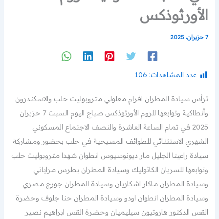
الأورثوذكس
7 حزيران، 2025
عدد المشاهدات:
106
ترأس سيادة المطران افرام معلولي متروبوليت حلب والاسكندرون
وأنطاكية وتوابعها للروم الأورثوذكس صباج اليوم السبت 7 حزيران
2025 في تمام الساعة العاشرة والنصف الاجتماع المسكوني
الشهري الاستثنائي للطوائف المسيحية في حلب بحضور ومشاركة
سيادة راعينا الجليل مار ديونوسيوس انطوان شهدا متروبوليت حلب
وتوابعها للسريان الكاثوليك وسيادة المطران بطرس مراياتي
وسيادة المطران ماكار اشكاريان وسيادة المطران جورج مصري
وسيادة المطران انطوان اودو وسيادة المطران حنا جلوف وحضرة
القس الدكتور هاروتيون سيليميان وحضرة القس ابراهيم نصير