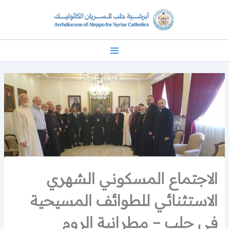
خطي
لى
لمحتوى
الاجتماع المسكوني الشهري
الاستثنائي للطوائف المسيحية
في حلب – مطرانية الروم