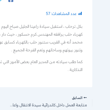
عدد المشاهدات:
57
كهرباء حلب يرافقه المهندس كرم حسكور ، حيث دار ب
محمد أنه في القريب ستنور حلب بالكهرباء كسابق عهده
وتنور بيوتهم وساحاتهم وتعم الفرحة الجميع .
كما طلب سيادته من المدير العام بعض الأمور التي ت
التذكارية .
السابق
متابعة العمل داخل كاتدرائية سيدة الانتقال واعادة بناء الجدار المتفجر