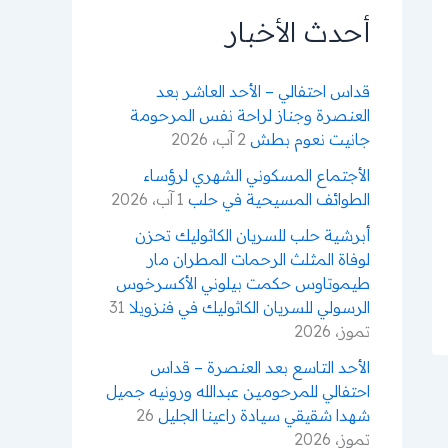
ن
أحدث الأخبار
:
قداس احتفالي – الأحد العاشر بعد
العنصرة وجناز لراحة نفس المرحومة
جانيت نعوم بطش
2 آب، 2026
الأجتماع المسكوني الشهري لرؤساء
الطوائف المسيحية في حلب
1 آب، 2026
أبرشية حلب للسريان الكاثوليك تحزن
لوفاة المثلث الرحمات المطران مار
طيموتاوس حكمت بيلوني الأكسرخوس
الرسولي للسريان الكاثوليك في فنزويلا
31
تموز، 2026
الأحد التاسع بعد العنصرة – قداس
احتفالي للمرحومين عبدالله ورونيه جميل
شهدا شقيقي سيادة راعينا الجليل
26
تموز، 2026