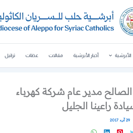
الأبرشية
أخبار الأبرشية
مقالات
عظات
تراتيل
صالح مدير عام شركة كهرباء
ادة راعينا الجليل
29 آب، 2017