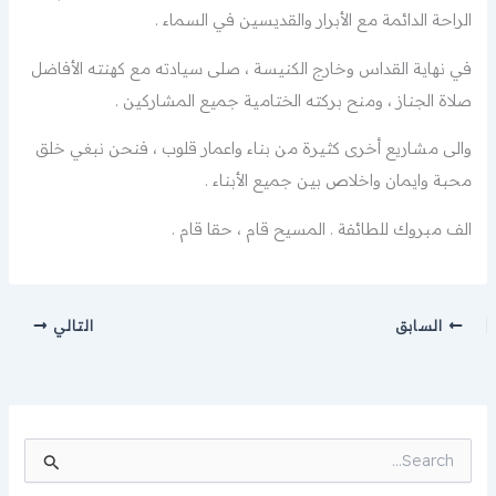
الراحة الدائمة مع الأبرار والقديسين في السماء .
في نهاية القداس وخارج الكنيسة ، صلى سيادته مع كهنته الأفاضل
صلاة الجناز ، ومنح بركته الختامية جميع المشاركين .
والى مشاريع أخرى كثيرة من بناء واعمار قلوب ، فنحن نبغي خلق
محبة وايمان واخلاص بين جميع الأبناء .
الف مبروك للطائفة . المسيح قام ، حقا قام .
السابق
التالي
ا
ل
ب