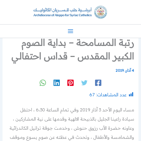
خطي
لى
لمحتوى
رتبة المسامحة – بداية الصوم
الكبير المقدس – قداس احتفالي
4 آذار، 2019
عدد المشاهدات:
67
مساء اليوم الأحد 3 آذار 2019 وفي تمام الساعة 6،30 ، احتفل
سيادة راعينا الجليل بالذبيحة الالهية وقدمها على نية المشاركين ،
وعاونه حضرة الأب رزوق حنوش ، وخدمت جوقة تراتيل الكاتدرائية
والشمامسة والأطفال ، وتحدث في عظته عن صوم يسوع وموقف