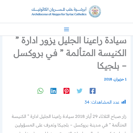
خطي
لى
لمحتوى
سيادة راعينا الجليل يزور ادارة ”
الكنيسة المتألمة ” في بروكسل
– بلجيكا
1 حزيران، 2018
عدد المشاهدات:
34
زار صباح الثلاثاء 29 أيار 2018 سيادة راعينا الجليل ادارة ” الكنيسة
المتألمة ” في مدينة بروكسل – بلجيكا وتعرف على المسؤولين