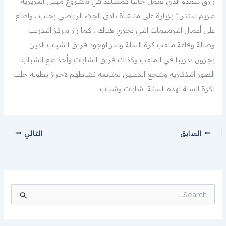
رازق سعدو الذي يعمل حاليا كمساعد في مشروع مبنى العزيزية ”
مريم سنتر ” بزيارة على منشأة نادي الجلاء الرياضي بحلب ، واطلع
على أعمال الترميمات التي تجري هناك ، كما زار مركز التدريب
وصالة وقاعة ملعب كرة السلة وسر لوجود فريق الشباب الذين
يجرون تدريبا في الملعب وكذلك فريق الشابات وأخذ مع الشباب
الصور التذكارية وشجع اللاعبين لمتابعة نشاطهم لاحراز بطولة حلب
لكرة السلة لهذه السنة شابات وشباب .
السابق
التالي
ا
ل
ب
ح