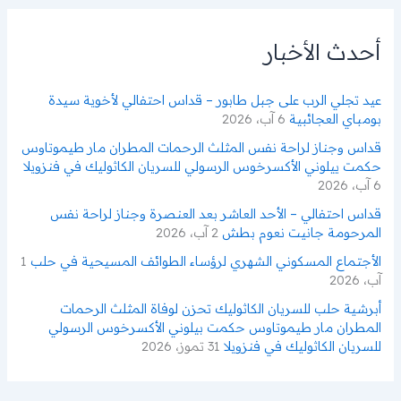
ث
ع
ن
أحدث الأخبار
:
عيد تجلي الرب على جبل طابور – قداس احتفالي لأخوية سيدة
بومباي العجائبية
6 آب، 2026
قداس وجناز لراحة نفس المثلث الرحمات المطران مار طيموتاوس
حكمت ييلوني الأكسرخوس الرسولي للسريان الكاثوليك في فنزويلا
6 آب، 2026
قداس احتفالي – الأحد العاشر بعد العنصرة وجناز لراحة نفس
المرحومة جانيت نعوم بطش
2 آب، 2026
الأجتماع المسكوني الشهري لرؤساء الطوائف المسيحية في حلب
1
آب، 2026
أبرشية حلب للسريان الكاثوليك تحزن لوفاة المثلث الرحمات
المطران مار طيموتاوس حكمت بيلوني الأكسرخوس الرسولي
للسريان الكاثوليك في فنزويلا
31 تموز، 2026