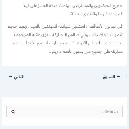
جميع الحاضرين والمشاركين . وتمت صلاة الجناز على نية
المرحومة ريتا والتعازي للعائلة .
في صالون الأساقفة ، استقبل سيادته المهنئين بالعيد ، وعيد جميع
الأمهات الحاضرات ، وفي صالون البطاركة ، عزى عائلة المرحومة
ريتا. عيد مبارك على الأبرشية – عيد مبارك لجميع الأمهات – عيد
مبارك على جميع من يدعون باسم مريم …
السابق
التالي
ا
ل
ب
ح