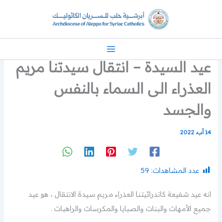
خطي
لى
لمحتوى
عيد السيدة – انتقال سيدتنا مريم
العذراء الى السماء بالنفس
والجسد
14 آب، 2022
عدد المشاهدات:
59
انه عيد شفيعة كاتدرائيتنا العذراء مريم سيدة الانتقال ، هو عيد
جميع الأمهات والبنات والصبايا والمكرسات والراهبات .