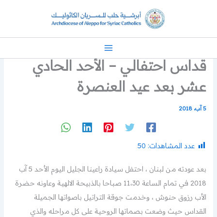
خطي
لى
لمحتوى
قداس احتفالي – الأحد الحادي
عشر بعد عيد العنصرة
5 آب، 2018
عدد المشاهدات:
50
بعد عودته من لبنان ، احتفل سيادة راعينا الجليل اليوم الأحد 5 آب
2018 في تمام الساعة 11،30 صباحا بالذبيحة الالهية وعاونه حضرة
الأب رزوق حنوش ، وخدمت جوقة التراتيل باصواتها الجميلة
القداس حيث وضعت بصماتها الروحية على كل مراحله والذي