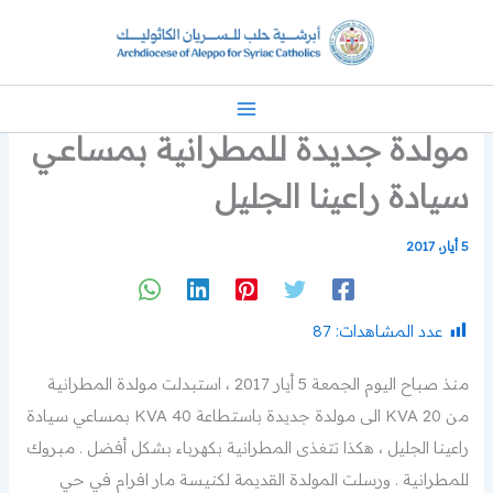
خطي
لى
لمحتوى
مولدة جديدة للمطرانية بمساعي
سيادة راعينا الجليل
5 أيار، 2017
عدد المشاهدات:
87
منذ صباح اليوم الجمعة 5 أيار 2017 ، استبدلت مولدة المطرانية
من 20 KVA الى مولدة جديدة باستطاعة 40 KVA بمساعي سيادة
راعينا الجليل ، هكذا تتغذى المطرانية بكهرباء بشكل أفضل . مبروك
للمطرانية . ورسلت المولدة القديمة لكنيسة مار افرام في حي