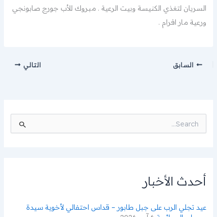
السريان لتغذي الكنيسة وبيت الرعية . مبروك للأب جورج صابونجي
ورعية مار افرام .
السابق
التالي
ا
ل
ب
ح
ث
ع
ن
أحدث الأخبار
:
عيد تجلي الرب على جبل طابور – قداس احتفالي لأخوية سيدة