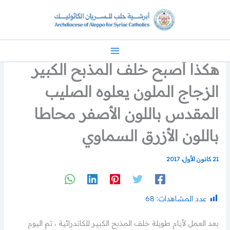
خطي
لى
لمحتوى
هكذا أصبح خلف المذبح الكبير
الزجاج الملون يعلوه الصليب
المقدس باللون الأصفر محاطا
باللون الأزرق السماوي
21 كانون الأول، 2017
عدد المشاهدات:
68
بعد العمل لأيام طويلة خلف المذبح الكبير للكاتدرائية ، تم اليوم