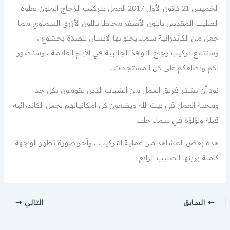
الخميس 21 كانون الأول 2017 العمل بتركيب الزجاج الملون يعلوه
الصليب المقدس باللون الأصفر محاطا باللون الأزرق السماوي مما
جعل من الكاتدرائية سماء يخلو بها الانسان للصلاة بخشوع ،
وسنتابع تركيب زجاج النوافذ الجانبية في الأيام القادمة ، وسنصور
لكم ونطلعكم على كل المستجدات .
نود أن نشكر فريق العمل من الشباب الذين يقومون بكل جد
ومحبة العمل في بيت الله ويضعون كل امكانياتهم لجعل الكاتدرائية
قبلة ولؤلؤة في سماء حلب .
هذه بعض المشاهد من عملية التركيب ، وآخر صورة تظهر الواجهة
كاملة يزينها الصليب الرائع .
السابق
التالي