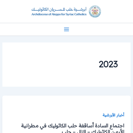
خطي
لى
لمحتوى
2023
أخبار الأبرشية
اجتماع السادة أساقفة حلب الكاثوليك في مطرانية
الأرمن الكاثوليك – التلل – حلب