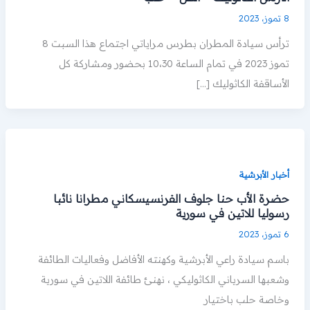
8 تموز، 2023
ترأس سيادة المطران بطرس مراياتي اجتماع هذا السبت 8
تموز 2023 في تمام الساعة 10،30 بحضور ومشاركة كل
الأساقفة الكاثوليك […]
أخبار الأبرشية
حضرة الأب حنا جلوف الفرنسيسكاني مطرانا نائبا
رسوليا للاتين في سورية
6 تموز، 2023
باسم سيادة راعي الأبرشية وكهنته الأفاضل وفعاليات الطائفة
وشعبها السرياني الكاثوليكي ، نهنئ طائفة اللاتين في سورية
وخاصة حلب باختيار