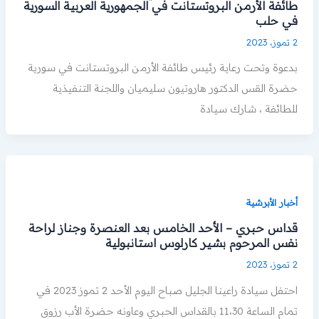
طائفة الأرمن البروتستانت في الجمهورية العربية السورية
في حلب
2 تموز، 2023
بدعوة وتحت رعاية رئيس طائفة الأرمن البروتستانت في سورية
حضرة القس الدكتور هاروتيون سليميان واللجنة التنفيذية
للطائفة ، شارك سيادة
أخبار الأبرشية
قداس حبري – الأحد الخامس بعد العنصرة وجناز لراحة
نفس المرحوم بشير كارلوس استانبولية
2 تموز، 2023
احتفل سيادة راعينا الجليل صباح اليوم الأحد 2 تموز 2023 في
تمام الساعة 11،30 بالقداس الحبري وعاونه حضرة الأب رزوق